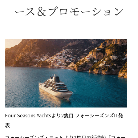
ース＆プロモーション
Four Seasons Yachtsより2隻目 フォーシーズンズII 発
表
フォーシーズンズ・ヨットより2隻目の新造船「フォー